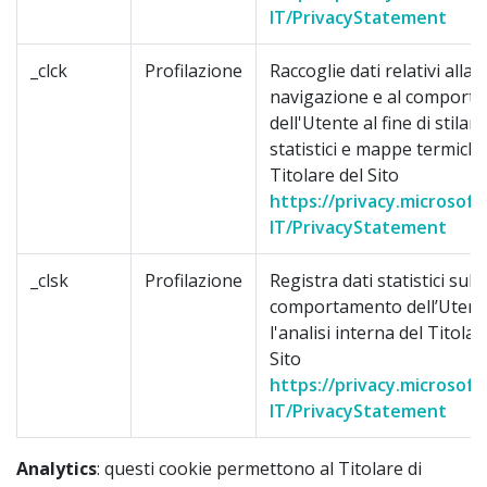
IT/PrivacyStatement
_clck
Profilazione
Raccoglie dati relativi alla
navigazione e al comport
dell'Utente al fine di stilar
statistici e mappe termiche
Titolare del Sito
https://privacy.microsoft
IT/PrivacyStatement
_clsk
Profilazione
Registra dati statistici sul
comportamento dell’Utent
l'analisi interna del Titolar
Sito
https://privacy.microsoft
IT/PrivacyStatement
Analytics
: questi cookie permettono al Titolare di