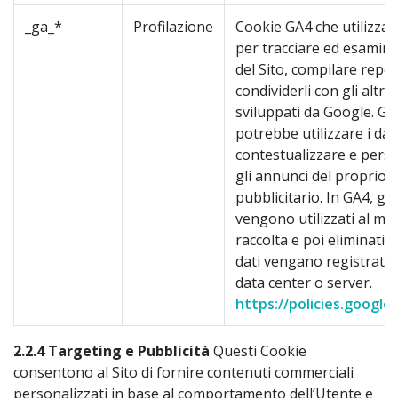
_ga_*
Profilazione
Cookie GA4 che utilizza i 
per tracciare ed esaminar
del Sito, compilare repor
condividerli con gli altri 
sviluppati da Google. G
potrebbe utilizzare i dat
contestualizzare e pers
gli annunci del proprio
pubblicitario. In GA4, gli 
vengono utilizzati al m
raccolta e poi eliminati 
dati vengano registrati i
data center o server.
https://policies.google
2.2.4 Targeting e Pubblicità
Questi Cookie
consentono al Sito di fornire contenuti commerciali
personalizzati in base al comportamento dell’Utente e