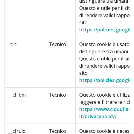
distinguere tra umani e 
Questo è utile per il sito
di rendere validi rapporti
sito.
https://policies.google
rc::c
Tecnico
Questo cookie è usato p
distinguere tra umani e 
Questo è utile per il sito
di rendere validi rapporti
sito.
https://policies.google
__cf_bm
Tecnico
Questo cookie è utilizza
leggere e filtrare le richi
https://www.cloudflare
it/privacypolicy/
__cfruid
Tecnico
Questo cookie è necessa