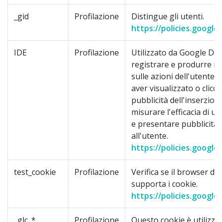
_gid
Profilazione
Distingue gli utenti.
https://policies.google
IDE
Profilazione
Utilizzato da Google Dou
registrare e produrre r
sulle azioni dell'utente 
aver visualizzato o clicc
pubblicità dell'inserzionis
misurare l'efficacia di u
e presentare pubblicità 
all'utente.
https://policies.google
test_cookie
Profilazione
Verifica se il browser del
supporta i cookie.
https://policies.google
_glc_*
Profilazione
Questo cookie è utilizza