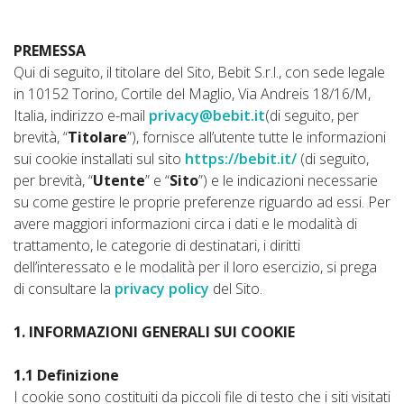
PREMESSA
Qui di seguito, il titolare del Sito
, Bebit S.r.l., con sede legale
in 10152 Torino, Cortile del Maglio, Via Andreis 18/16/M,
Italia, indirizzo e-mail
privacy@bebit.it
(di seguito, per
brevità, “
Titolare
”), fornisce all’utente tutte le informazioni
sui cookie installati sul sito
https://bebit.it/
(di seguito,
per brevità, “
Utente
” e “
Sito
”) e le indicazioni necessarie
su come gestire le proprie preferenze riguardo ad essi. Per
avere maggiori informazioni circa i dati e le modalità di
trattamento, le categorie di destinatari, i diritti
dell’interessato e le modalità per il loro esercizio, si prega
di consultare la
privacy policy
del Sito.
1. INFORMAZIONI GENERALI SUI COOKIE
1.1 Definizione
I cookie sono costituiti da piccoli file di testo che i siti visitati