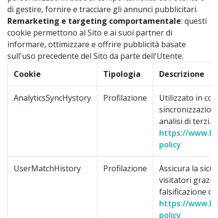
di gestire, fornire e tracciare gli annunci pubblicitari.
Remarketing e targeting comportamentale
: questi
cookie permettono al Sito e ai suoi partner di
informare, ottimizzare e offrire pubblicità basate
sull'uso precedente del Sito da parte dell'Utente.
Cookie
Tipologia
Descrizione
AnalyticsSyncHystory
Profilazione
Utilizzato in co
sincronizzazione
analisi di terzi.
https://www.lin
policy
UserMatchHistory
Profilazione
Assicura la sicu
visitatori grazie
falsificazione de
https://www.lin
policy