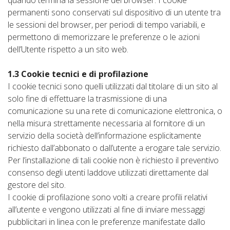
quando termina la sessione del browser. I cookie
permanenti sono conservati sul dispositivo di un utente tra
le sessioni del browser, per periodi di tempo variabili, e
permettono di memorizzare le preferenze o le azioni
dell’Utente rispetto a un sito web.
1.3 Cookie tecnici e di profilazione
I cookie tecnici sono quelli utilizzati dal titolare di un sito al
solo fine di effettuare la trasmissione di una
comunicazione su una rete di comunicazione elettronica, o
nella misura strettamente necessaria al fornitore di un
servizio della società dell’informazione esplicitamente
richiesto dall’abbonato o dall’utente a erogare tale servizio.
Per l’installazione di tali cookie non è richiesto il preventivo
consenso degli utenti laddove utilizzati direttamente dal
gestore del sito.
I cookie di profilazione sono volti a creare profili relativi
all’utente e vengono utilizzati al fine di inviare messaggi
pubblicitari in linea con le preferenze manifestate dallo