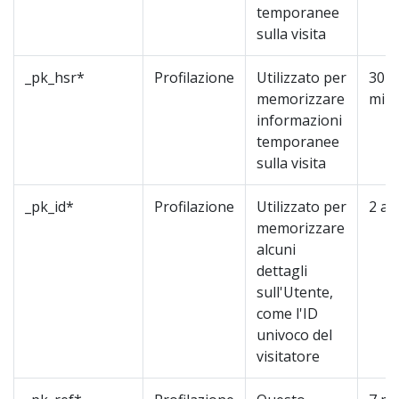
temporanee
sulla visita
_pk_hsr*
Profilazione
Utilizzato per
30
memorizzare
minu
informazioni
temporanee
sulla visita
_pk_id*
Profilazione
Utilizzato per
2 an
memorizzare
alcuni
dettagli
sull'Utente,
come l'ID
univoco del
visitatore