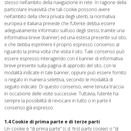
stesso nell’ambito della navigazione in rete. In ragione della
particolare invasività che tali cookie possono avere
nell’ambito della sfera privata degli utenti, la normativa
europea e italiana prevede che l’Utente debba essere
adeguatamente informato sull’uso degli stessi, tramite una
informativa breve (banner) ed una estesa presente sul sito,
e che debba esprimere il proprio espresso consenso al
riguardo la prima volta che visita il sito. Tale consenso può
essere espresso interagendo con il banner di informativa
breve presente sulla pagina di approdo del sito, con le
modalità indicate in tale banner, oppure può essere fornito
o negato in maniera selettiva, secondo le modalità di
seguito indicate. Di questo consenso, viene tenuta traccia
in occasione delle visite successive. Tuttavia, l’utente ha
sempre la possibilità di revocare in tutto o in parte il
consenso già espresso.
1.4 Cookie di prima parte e di terze parti
Un cookie è “di prima parte” (c.d. first party cookie) o “di