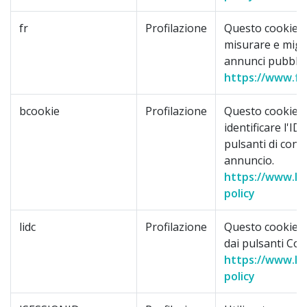
fr
Profilazione
Questo cookie vi
misurare e migli
annunci pubblici
https://www.fa
bcookie
Profilazione
Questo cookie è 
identificare l'I
pulsanti di cond
annuncio.
https://www.lin
policy
lidc
Profilazione
Questo cookie vi
dai pulsanti Con
https://www.lin
policy