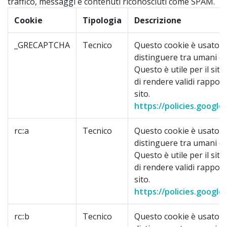
traffico, messaggi e contenuti riconosciuti come SPAM.
Cookie
Tipologia
Descrizione
_GRECAPTCHA
Tecnico
Questo cookie è usato p
distinguere tra umani e 
Questo è utile per il sito
di rendere validi rapporti
sito.
https://policies.google
rc::a
Tecnico
Questo cookie è usato p
distinguere tra umani e 
Questo è utile per il sito
di rendere validi rapporti
sito.
https://policies.google
rc::b
Tecnico
Questo cookie è usato p