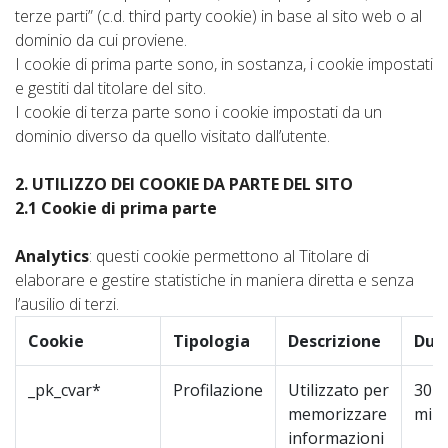
terze parti” (c.d. third party cookie) in base al sito web o al
dominio da cui proviene.
I cookie di prima parte sono, in sostanza, i cookie impostati
e gestiti dal titolare del sito.
I cookie di terza parte sono i cookie impostati da un
dominio diverso da quello visitato dall’utente.
2. UTILIZZO DEI COOKIE DA PARTE DEL SITO
2.1 Cookie di prima parte
Analytics
: questi cookie permettono al Titolare di
elaborare e gestire statistiche in maniera diretta e senza
l’ausilio di terzi.
Cookie
Tipologia
Descrizione
Dur
_pk_cvar*
Profilazione
Utilizzato per
30
memorizzare
minu
informazioni