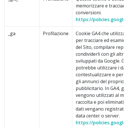
memorizzare e tracciare 
conversioni.
https://policies.google
_ga
Profilazione
Cookie GA4 che utilizza i 
per tracciare ed esaminar
del Sito, compilare repor
condividerli con gli altri 
sviluppati da Google. G
potrebbe utilizzare i dat
contestualizzare e pers
gli annunci del proprio
pubblicitario. In GA4, gli 
vengono utilizzati al m
raccolta e poi eliminati 
dati vengano registrati i
data center o server.
https://policies.google