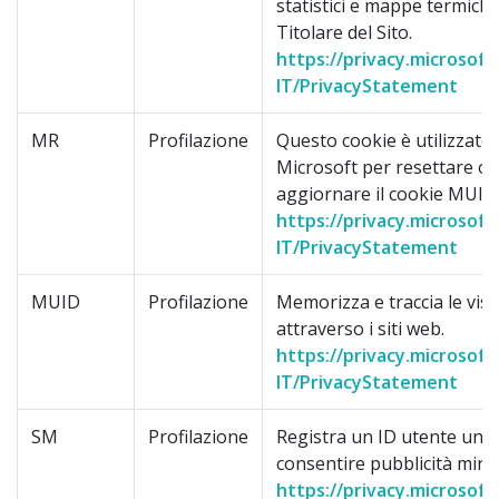
statistici e mappe termiche
Titolare del Sito.
https://privacy.microsoft
IT/PrivacyStatement
MR
Profilazione
Questo cookie è utilizzato
Microsoft per resettare o
aggiornare il cookie MUID
https://privacy.microsoft
IT/PrivacyStatement
MUID
Profilazione
Memorizza e traccia le visi
attraverso i siti web.
https://privacy.microsoft
IT/PrivacyStatement
SM
Profilazione
Registra un ID utente uni
consentire pubblicità mirat
https://privacy.microsoft