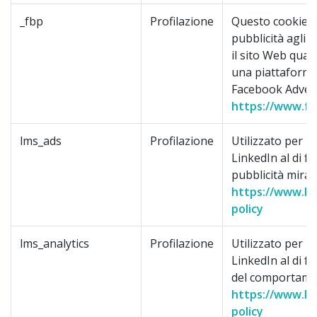
_fbp
Profilazione
Questo cookie c
pubblicità agli 
il sito Web qua
una piattaforma
Facebook Advert
https://www.fa
lms_ads
Profilazione
Utilizzato per id
LinkedIn al di fu
pubblicità mirat
https://www.lin
policy
lms_analytics
Profilazione
Utilizzato per id
LinkedIn al di fu
del comportame
https://www.lin
policy