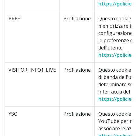
https://policie
PREF
Profilazione
Questo cookie p
memorizzare inf
configurazione d
le preferenze di
dell'utente.
https://policie
VISITOR_INFO1_LIVE
Profilazione
Questo cookie m
di banda dell'ut
determinare se r
interfaccia del le
https://policie
YSC
Profilazione
Questo cookie v
YouTube per mem
associare le azio
https://policie