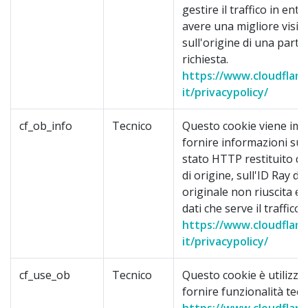
gestire il traffico in entr
avere una migliore visibi
sull'origine di una parti
richiesta.
https://www.cloudflare
it/privacypolicy/
cf_ob_info
Tecnico
Questo cookie viene im
fornire informazioni sul 
stato HTTP restituito da
di origine, sull'ID Ray del
originale non riuscita e 
dati che serve il traffico.
https://www.cloudflare
it/privacypolicy/
cf_use_ob
Tecnico
Questo cookie è utilizza
fornire funzionalità tecn