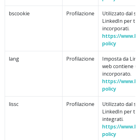
bscookie
Profilazione
Utilizzato dal se
LinkedIn per trac
incorporati.
https://www.lin
policy
lang
Profilazione
Imposta da Lin
web contiene un
incorporato.
https://www.lin
policy
lissc
Profilazione
Utilizzato dal se
LinkedIn per trac
integrati.
https://www.lin
policy