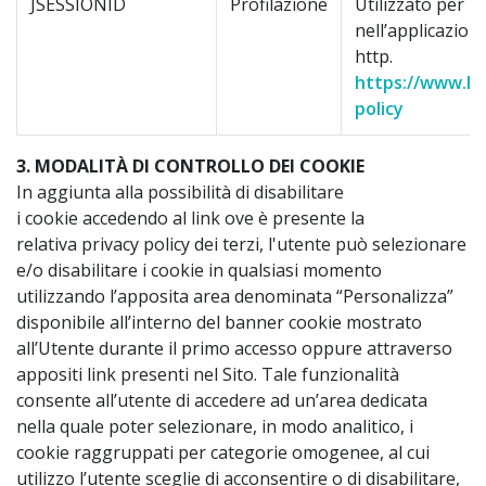
JSESSIONID
Profilazione
Utilizzato per l
nell’applicazion
http.
https://www.lin
policy
3. MODALITÀ DI CONTROLLO DEI COOKIE
In aggiunta alla possibilità di disabilitare
i cookie accedendo al link ove è presente la
relativa privacy policy dei terzi, l'utente può selezionare
e/o disabilitare i cookie in qualsiasi momento
utilizzando l’apposita area denominata “Personalizza”
disponibile all’interno del banner cookie mostrato
all’Utente durante il primo accesso oppure attraverso
appositi link presenti nel Sito. Tale funzionalità
consente all’utente di accedere ad un’area dedicata
nella quale poter selezionare, in modo analitico, i
cookie raggruppati per categorie omogenee, al cui
utilizzo l’utente sceglie di acconsentire o di disabilitare,