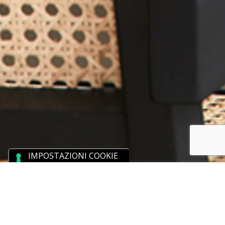
Per Poltrona Frau abbiamo realizzato due siti web
immersivi: Color Sphere e Future Heritage.